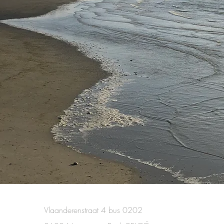
Vlaanderenstraat 4 bus 0202