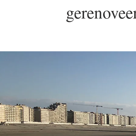
gerenovee