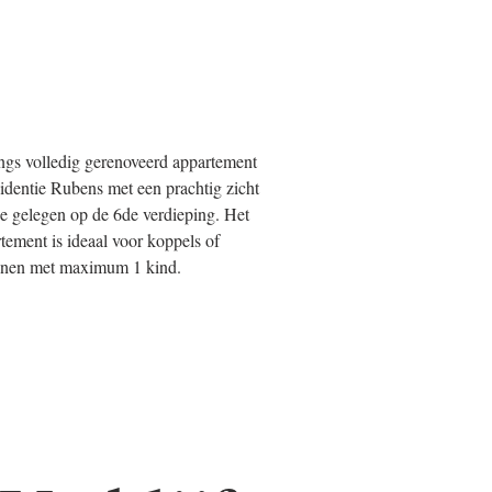
gs volledig gerenoveerd appartement
sidentie Rubens met een prachtig zicht
e gelegen op de 6de verdieping. Het
tement is ideaal voor koppels of
nnen met maximum 1 kind.