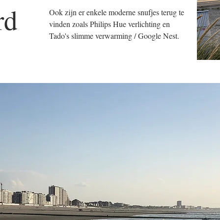
rd
Ook zijn er enkele moderne snufjes terug te
vinden zoals Philips Hue verlichting en
Tado's slimme verwarming / Google Nest.