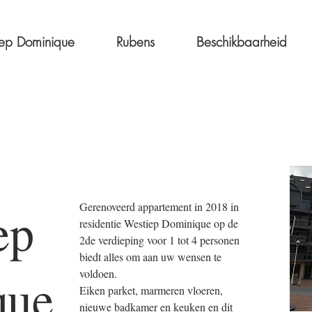
ep Dominique
Rubens
Beschikbaarheid
ep
Gerenoveerd appartement in 2018 in
residentie Westiep Dominique op de
2de verdieping voor 1 tot 4 personen
biedt alles om aan uw wensen te
que
voldoen.
Eiken parket, marmeren vloeren,
nieuwe badkamer en keuken en dit