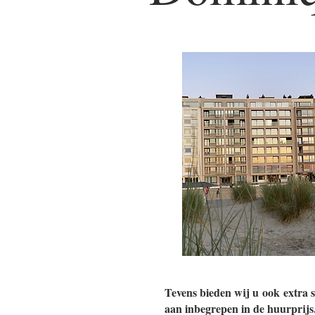
Tevens bieden wij u ook extra s
aan inbegrepen in de huurprijs