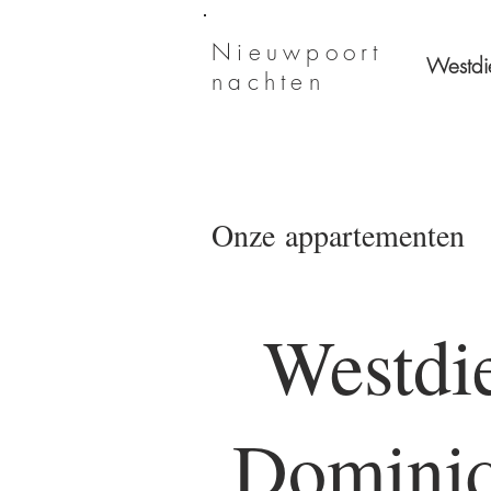
Nieuwpoort
Westdi
nachten
Onze appartementen
Westdi
Domini