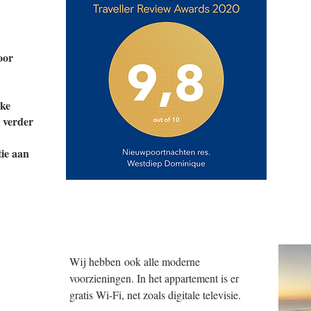
oor
jke
 verder
ie aan
Wij hebben ook alle moderne
voorzieningen. In het appartement is er
gratis Wi-Fi, net zoals digitale televisie.